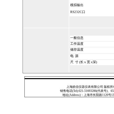
模拟输出
RS232C口
一般信息
工作温度
储存温度
电 源
尺 寸 (长 x 宽 x深)
上海皓信仪器仪表有限公司 版权所有 Copyright
销售电话(Tel):021-51693286(代表号)、653
地址(Address)：上海市长阳路1120号13号201