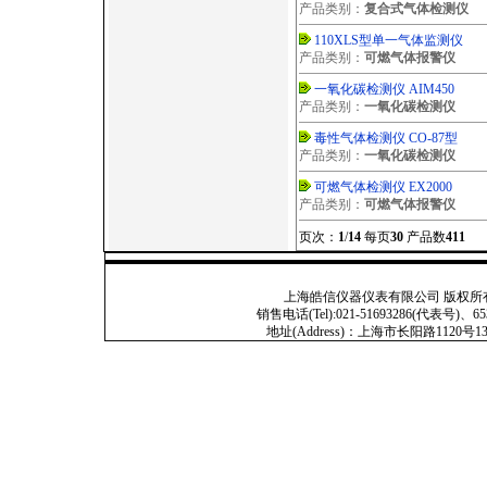
产品类别：
复合式气体检测仪
110XLS型单一气体监测仪
产品类别：
可燃气体报警仪
一氧化碳检测仪 AIM450
产品类别：
一氧化碳检测仪
毒性气体检测仪 CO-87型
产品类别：
一氧化碳检测仪
可燃气体检测仪 EX2000
产品类别：
可燃气体报警仪
页次：
1
/
14
每页
30
产品数
411
上海皓信仪器仪表有限公司 版权所有 Copyright
销售电话(Tel):021-51693286(代表号)、653
地址(Address)：上海市长阳路1120号13号201