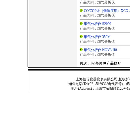
产品类别：
烟气分析仪
CO/CO2计（低浓度用）XCO-
产品类别：
烟气分析仪
烟气分析仪 S2000
产品类别：
烟气分析仪
烟气分析仪 350M
产品类别：
烟气分析仪
烟气分析仪 NOVA H8
产品类别：
烟气分析仪
页次：
1
/
2
每页
30
产品数
37
上海皓信仪器仪表有限公司 版权所有 Copyright
销售电话(Tel):021-51693286(代表号)、653
地址(Address)：上海市长阳路1120号13号201