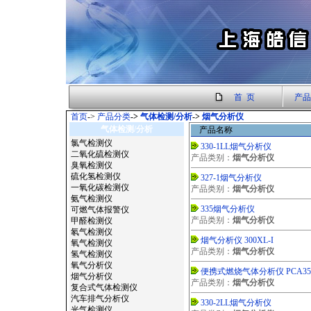
首 页
产品
首页
->
产品分类
->
气体检测/分析
->
烟气分析仪
气体检测/分析
产品名称
氯气检测仪
330-1LL烟气分析仪
二氧化硫检测仪
产品类别：
烟气分析仪
臭氧检测仪
硫化氢检测仪
327-1烟气分析仪
一氧化碳检测仪
产品类别：
烟气分析仪
氨气检测仪
335烟气分析仪
可燃气体报警仪
产品类别：
烟气分析仪
甲醛检测仪
氡气检测仪
烟气分析仪 300XL-I
氧气检测仪
产品类别：
烟气分析仪
氢气检测仪
氧气分析仪
便携式燃烧气体分析仪 PCA3
烟气分析仪
产品类别：
烟气分析仪
复合式气体检测仪
汽车排气分析仪
330-2LL烟气分析仪
光气检测仪