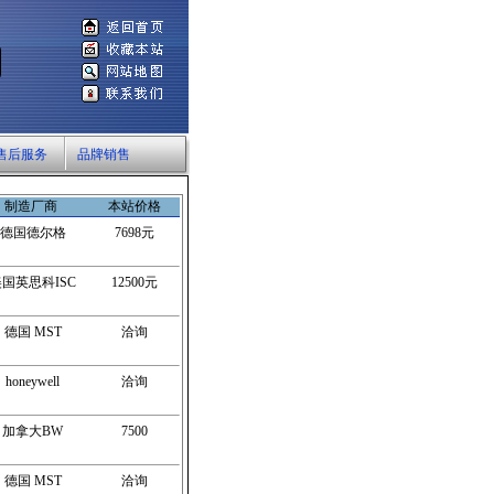
售后服务
品牌销售
制造厂商
本站价格
德国德尔格
7698元
国英思科ISC
12500元
德国 MST
洽询
honeywell
洽询
加拿大BW
7500
德国 MST
洽询